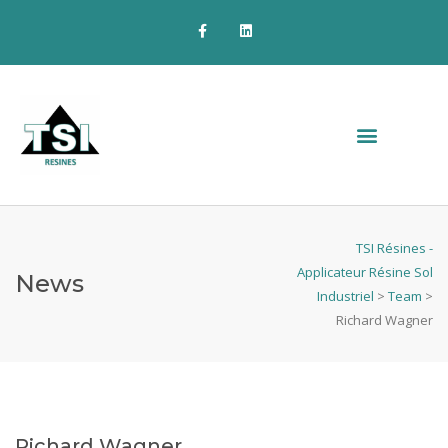
TSI Résines -
Applicateur Résine Sol
News
Industriel
>
Team
>
Richard Wagner
Richard Wagner