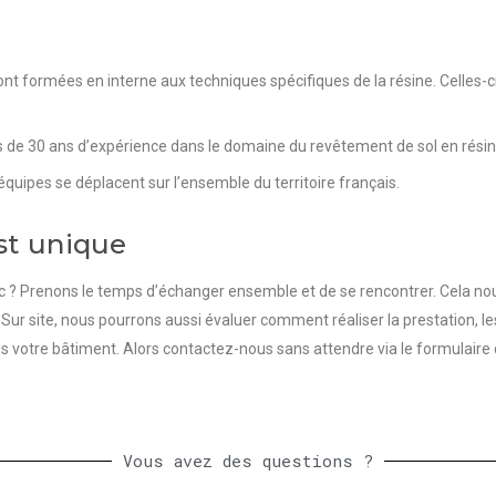
t formées en interne aux techniques spécifiques de la résine. Celles-ci
de 30 ans d’expérience dans le domaine du revêtement de sol en résine a
équipes se déplacent sur l’ensemble du territoire français.
st unique
c ?
Prenons le temps d’échanger ensemble et de se rencontrer. Cela nou
 Sur site, nous pourrons aussi évaluer comment réaliser la prestation, l
 votre bâtiment. Alors contactez-nous sans attendre via le formulaire
Vous avez des questions ?