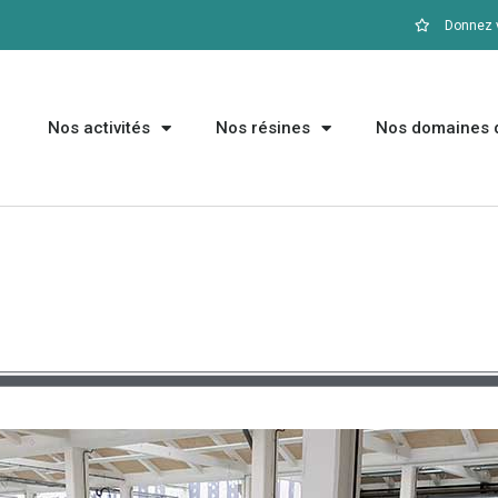
Donnez v
Nos activités
Nos résines
Nos domaines d