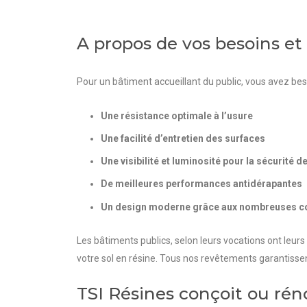
A propos de vos besoins et
Pour un bâtiment accueillant du public, vous avez beso
Une résistance optimale à l’usure
Une facilité d’entretien des surfaces
Une visibilité et luminosité pour la sécurité d
De meilleures performances antidérapantes
Un design moderne grâce aux nombreuses c
Les bâtiments publics, selon leurs vocations ont leur
votre sol en résine.
Tous nos revêtements garantissent
TSI Résines conçoit ou rén