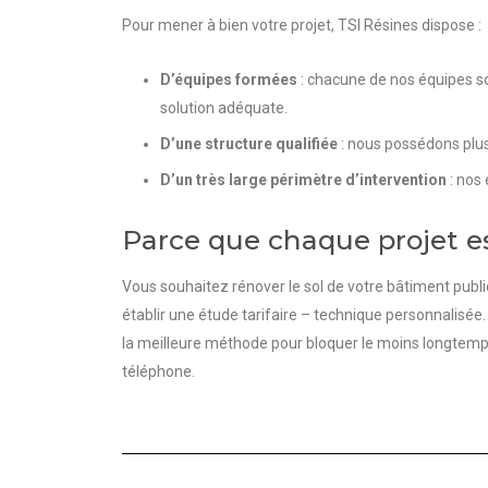
Pour mener à bien votre projet, TSI Résines dispose :
D’équipes formées
: c
hacune de nos équipes son
solution adéquate.
D’une structure qualifiée
: nous possédons plus 
D’un très large périmètre d’intervention
: nos 
Parce que chaque projet e
Vous souhaitez rénover le sol de votre bâtiment publi
établir une étude tarifaire – technique personnalisée.
la meilleure méthode pour bloquer le moins longtemps
téléphone.