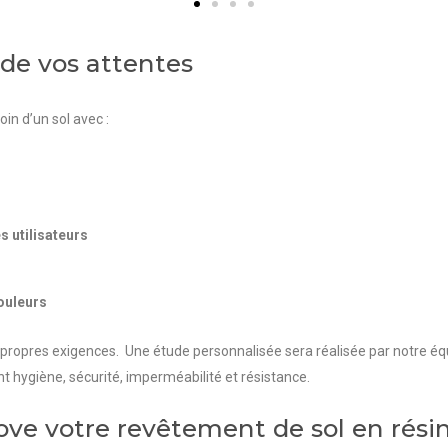
 de vos attentes
in d’un sol avec :
es utilisateurs
ouleurs
s propres exigences.
Une étude personnalisée sera réalisée par notre éq
 hygiène, sécurité, imperméabilité et résistance.
ove votre revêtement de sol en rési