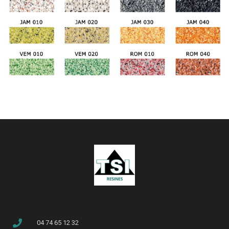
04 74 65 12 32