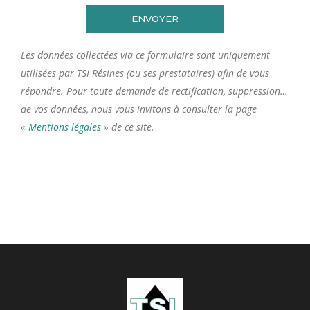
Les données collectées via ce formulaire sont uniquement
utilisées par TSI Résines (ou ses prestataires) afin de vous
répondre. Pour toute demande de rectification, suppression…
de vos données, nous vous invitons à consulter la page
«
Mentions légales
» de ce site.