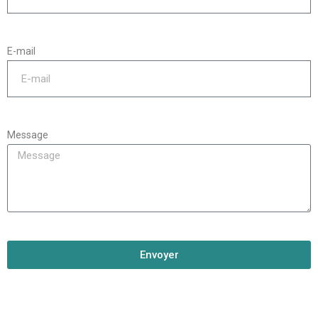
E-mail
Message
Envoyer