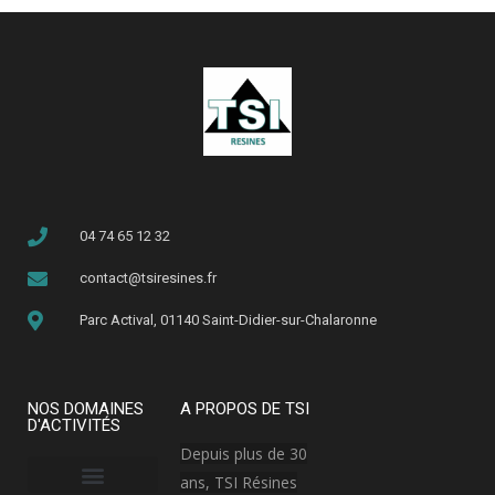
04 74 65 12 32
contact@tsiresines.fr
Parc Actival, 01140 Saint-Didier-sur-Chalaronne
NOS DOMAINES
A PROPOS DE TSI
D'ACTIVITÉS
Depuis plus de 30
ans, TSI Résines