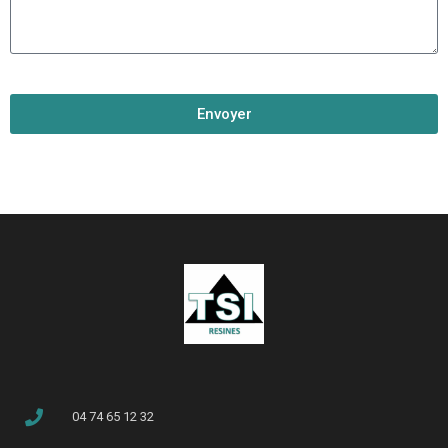
Envoyer
04 74 65 12 32