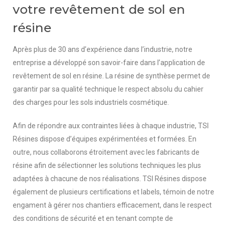
votre revêtement de sol en
résine
Après plus de 30 ans d’expérience dans l’industrie, notre
entreprise a développé son savoir-faire dans l’application de
revêtement de sol en résine.
La résine de synthèse permet de
garantir par sa qualité technique le respect absolu du cahier
des charges pour les sols industriels cosmétique.
Afin de répondre aux contraintes liées à chaque industrie, TSI
Résines dispose d’équipes expérimentées et formées. En
outre, nous collaborons étroitement avec les fabricants de
résine afin de sélectionner les solutions techniques les plus
adaptées à chacune de nos réalisations. TSI Résines dispose
également de plusieurs certifications et labels, témoin de notre
engament à gérer nos chantiers efficacement, dans le respect
des conditions de sécurité et en tenant compte de