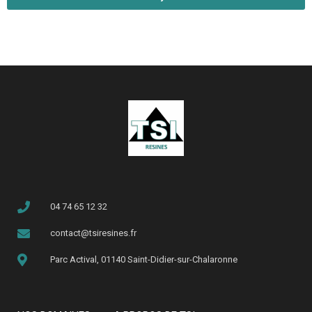
04 74 65 12 32
contact@tsiresines.fr
Parc Actival, 01140 Saint-Didier-sur-Chalaronne