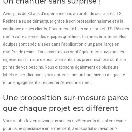
Un chantier sans surprise !
Avec plus de 30 ans d’expérience mis au profit de ses clients, TSI
Résines a su se démarquer grâce à son professionnalisme et à la
confiance de ses clients.
Pour mener à bien votre projet, TSI Résines
met à votre service d
es équipes qualifiées f
ormées en interne. Nos
équipes sont spécialisées dans l’application d’un panel large en
matière de résine. Tous nos travaux sont également s
uivis par les
ingénieurs chimiste de nos fabricants, nos préconisations sont à la
pointe de vos besoins. Nous disposons également de plusieurs
labels et certifications vous garantissant un haut niveau de qualité
et un engagement à respecter l’environnement.
Une proposition sur-mesure parce
que chaque projet est différent
Vous souhaitez en savoir plus sur les revêtements de sol en résine
pour usine spécialisée en armement, aérospatial ou aviation ?