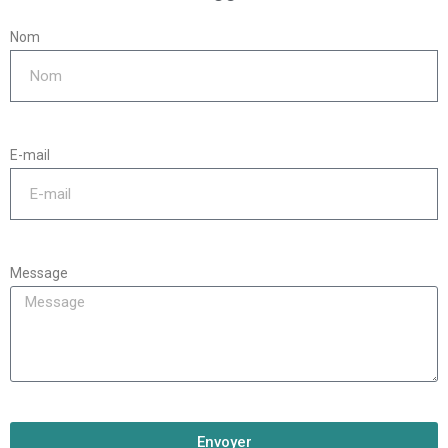
Nom
E-mail
Message
Envoyer