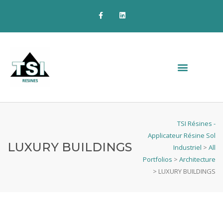
TSI Résines -
Applicateur Résine Sol
LUXURY BUILDINGS
Industriel
>
All
Portfolios
>
Architecture
>
LUXURY BUILDINGS