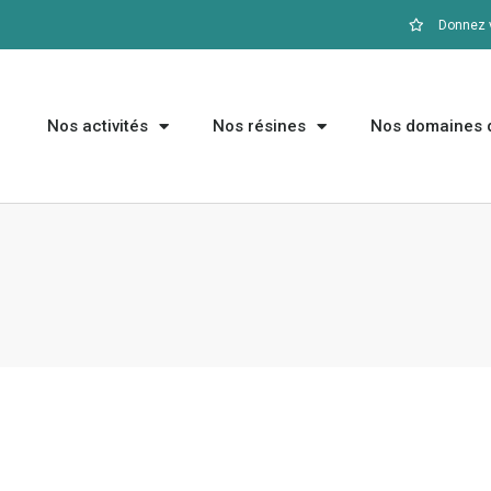
Donnez v
Nos activités
Nos résines
Nos domaines d