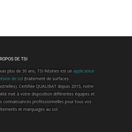
ROPOS DE TSI
uis plus de 30 ans, TSI Résines est un
applicateur
résine de sol
(traitement de surfaces
ustrielles). Certifiée QUALIBAT depuis 2015, notre
iété met à votre disposition différentes équipes et
rs connaissances professionnelles pour tous vos
êtements et marquages au sol.