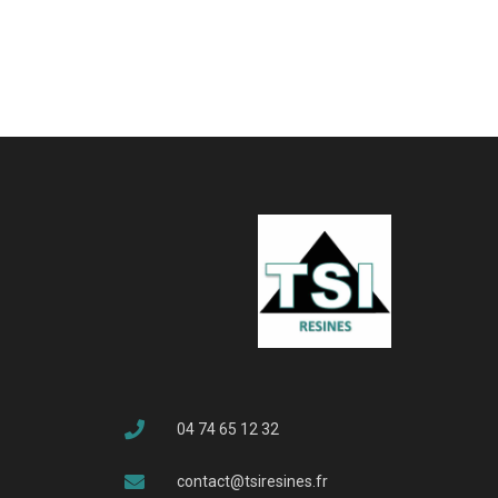
04 74 65 12 32
contact@tsiresines.fr